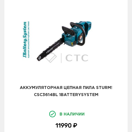
АККУМУЛЯТОРНАЯ ЦЕПНАЯ ПИЛА STURM!
CSC3614BL 1BATTERYSYSTEM
В НАЛИЧИИ
11990 ₽