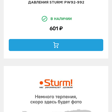
ДАВЛЕНИЯ STURM! PW92-992
В НАЛИЧИИ
601 ₽