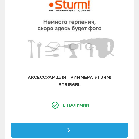
АКСЕССУАР ДЛЯ ТРИММЕРА STURM!
BT9156BL
В НАЛИЧИИ