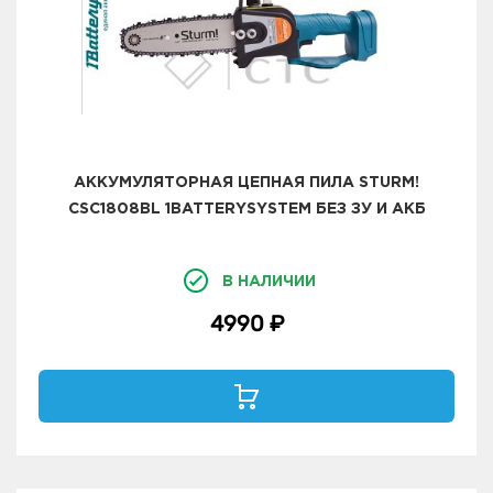
АККУМУЛЯТОРНАЯ ЦЕПНАЯ ПИЛА STURM!
CSC1808BL 1BATTERYSYSTEM БЕЗ ЗУ И АКБ
В НАЛИЧИИ
4990 ₽