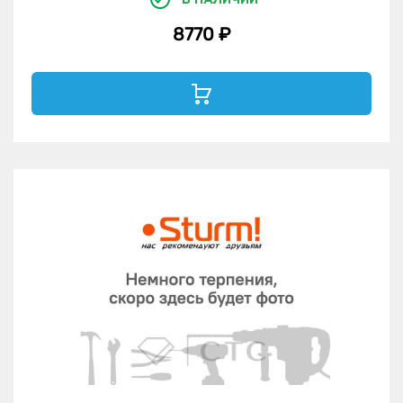
8770 ₽