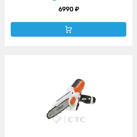
6990 ₽