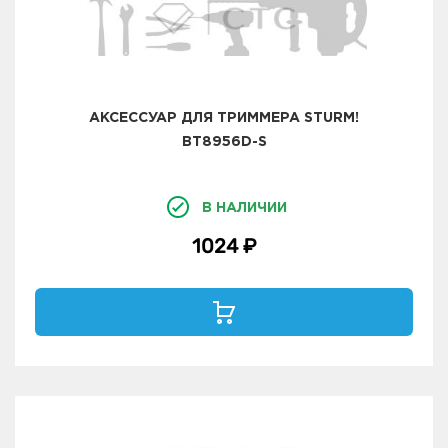
АКСЕССУАР ДЛЯ ТРИММЕРА STURM!
BT8956D-S
В НАЛИЧИИ
1024 ₽