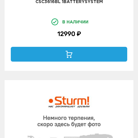
CSC3616BL 1BATTERYSYSTEM
В НАЛИЧИИ
12990 ₽