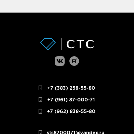
+7 (383) 258-55-80
+7 (961) 87-000-71
+7 (962) 838-55-80
sts8700071@yandex.ru