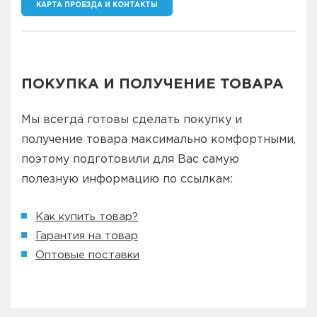
КАРТА ПРОЕЗДА И КОНТАКТЫ
ПОКУПКА И ПОЛУЧЕНИЕ ТОВАРА
Мы всегда готовы сделать покупку и
получение товара максимально комфортными,
поэтому подготовили для Вас самую
полезную информацию по ссылкам:
Как купить товар?
Гарантия на товар
Оптовые поставки