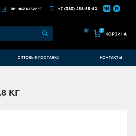
+7 (383) 258-55-80
ЛИЧНЫЙ
КАБИНЕТ
0
0
КОРЗИНА
ОПТОВЫЕ ПОСТАВКИ
КОНТАКТЫ
8 КГ