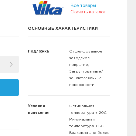
Все товары
Скачать каталог
ОСНОВНЫЕ ХАРАКТЕРИСТИКИ
Подложка
Отшлифованное
заводское
покрытие;
Загрунтованные/
зашпатлеванные
поверхности.
Условия
Оптимальная
нанесения
температура + 20С:
Минимальная
температура +15С.
Влажность не более