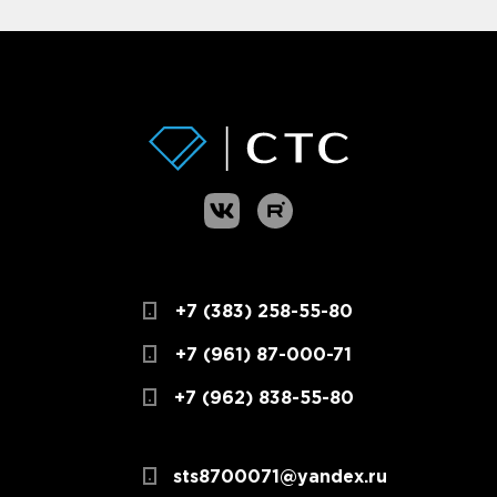
+7 (383) 258-55-80
+7 (961) 87-000-71
+7 (962) 838-55-80
sts8700071@yandex.ru